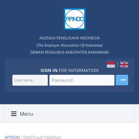
ASOSIASI PENGUSAHA INDONESIA
(The Employer Association Of lndonesia)
DEWAN PENGURUS KABUPATEN KARAWANG
|
SIGN IN
FOR INFORMATION
Menu
APINDO
/ Detil Pusat Pelatihan