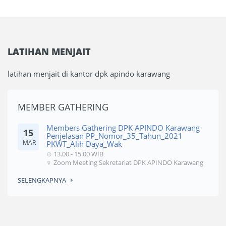
LATIHAN MENJAIT
latihan menjait di kantor dpk apindo karawang
MEMBER GATHERING
Members Gathering DPK APINDO Karawang
15
Penjelasan PP_Nomor_35_Tahun_2021
MAR
PKWT_Alih Daya_Wak
13.00 - 15.00 WIB
Zoom Meeting Sekretariat DPK APINDO Karawang
SELENGKAPNYA