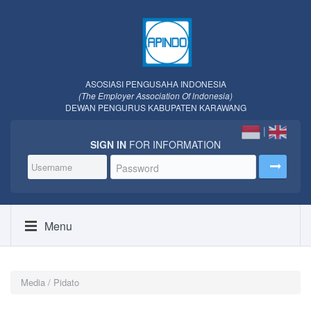
ASOSIASI PENGUSAHA INDONESIA
(The Employer Association Of lndonesia)
DEWAN PENGURUS KABUPATEN KARAWANG
|
SIGN IN
FOR INFORMATION
Menu
Media / Pidato