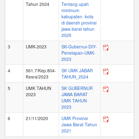
Tahun 2024
Tentang upah
minimum
kabupaten -kota
di daerah provinsi
jawa barat tahun
2025
3
UMK-2023
SK-Gubernur-DIY-
Penetapan-UMK-
2023
4
561.7/Kep.804-
SK UMK JABAR
Kesra/2023
TAHUN_2024
5
UMK TAHUN
SK GUBERNUR
2023
JAWA BARAT
UMK TAHUN
2023
6
21/11/2020
UMK Provinsi
Jawa Barat Tahun
2021