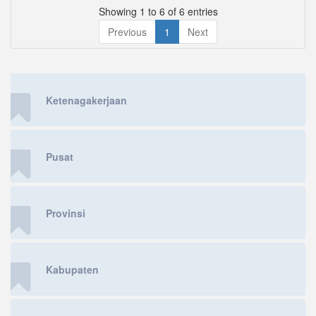
Showing 1 to 6 of 6 entries
Previous
1
Next
Ketenagakerjaan
Pusat
Provinsi
Kabupaten