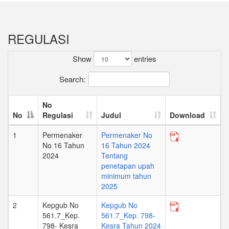
REGULASI
Show
entries
Search:
No
No
Regulasi
Judul
Download
1
Permenaker
Permenaker No
No 16 Tahun
16 Tahun 2024
2024
Tentang
penetapan upah
minimum tahun
2025
2
Kepgub No
Kepgub No
561.7_Kep.
561.7_Kep. 798-
798- Kesra
Kesra Tahun 2024