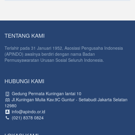
TENTANG KAMI
Terlahir pada 31 Januari 1952, Asosiasi Pengusaha Indonesia
(APINDO) awalnya berdiri dengan nama Badan
Permusyawaratan Urusan Sosial Seluruh Indonesia.
HUBUNGI KAMI
Gedung Permata Kuningan lantai 10
Jl.Kuningan Mulia Kav.9C Guntur - Setiabudi Jakarta Selatan
12980
info@apindo.or.id
(021) 8378 0824