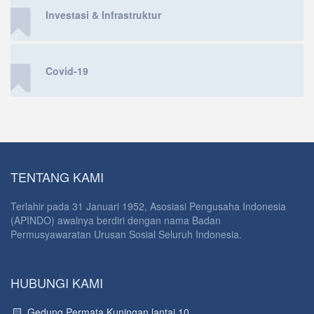
Investasi & Infrastruktur
Covid-19
TENTANG KAMI
Terlahir pada 31 Januari 1952, Asosiasi Pengusaha Indonesia
(APINDO) awalnya berdiri dengan nama Badan
Permusyawaratan Urusan Sosial Seluruh Indonesia.
HUBUNGI KAMI
Gedung Permata Kuningan lantai 10