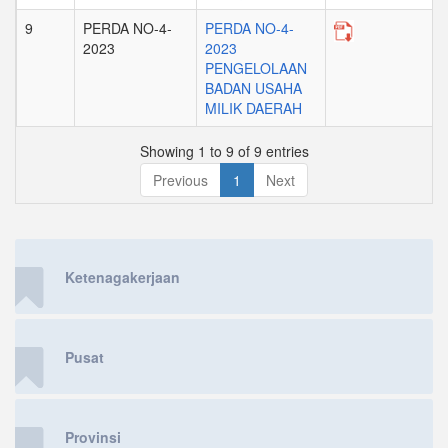
9
PERDA NO-4-
PERDA NO-4-
2023
2023
PENGELOLAAN
BADAN USAHA
MILIK DAERAH
Showing 1 to 9 of 9 entries
Previous
1
Next
Ketenagakerjaan
Pusat
Provinsi