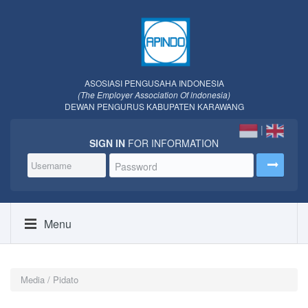
ASOSIASI PENGUSAHA INDONESIA
(The Employer Association Of lndonesia)
DEWAN PENGURUS KABUPATEN KARAWANG
|
SIGN IN
FOR INFORMATION
Menu
Media / Pidato