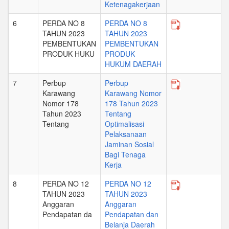
Ketenagakerjaan
6
PERDA NO 8
PERDA NO 8
TAHUN 2023
TAHUN 2023
PEMBENTUKAN
PEMBENTUKAN
PRODUK HUKU
PRODUK
HUKUM DAERAH
7
Perbup
Perbup
Karawang
Karawang Nomor
Nomor 178
178 Tahun 2023
Tahun 2023
Tentang
Tentang
Optimalisasi
Pelaksanaan
Jaminan Sosial
Bagi Tenaga
Kerja
8
PERDA NO 12
PERDA NO 12
TAHUN 2023
TAHUN 2023
Anggaran
Anggaran
Pendapatan da
Pendapatan dan
Belanja Daerah