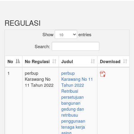
REGULASI
Show
entries
Search:
No
No Regulasi
Judul
Download
1
perbup
perbup
Karawang No
Karawang No 11
11 Tahun 2022
Tahun 2022
Retribusi
persetujuan
bangunan
gedung dan
retribusu
penggunaan
tenaga kerja
asing