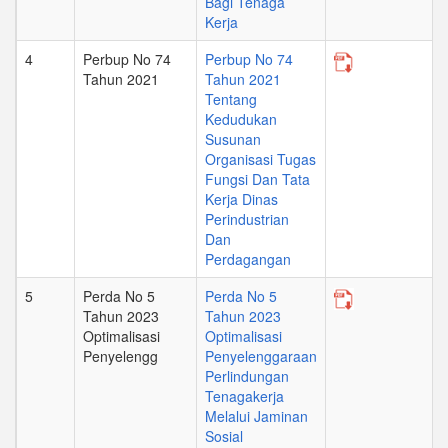
Bagi Tenaga
Kerja
4
Perbup No 74
Perbup No 74
Tahun 2021
Tahun 2021
Tentang
Kedudukan
Susunan
Organisasi Tugas
Fungsi Dan Tata
Kerja Dinas
Perindustrian
Dan
Perdagangan
5
Perda No 5
Perda No 5
Tahun 2023
Tahun 2023
Optimalisasi
Optimalisasi
Penyelengg
Penyelenggaraan
Perlindungan
Tenagakerja
Melalui Jaminan
Sosial