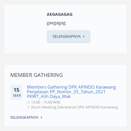
AEGAGAGAG
gaegagag
SELENGKAPNYA
MEMBER GATHERING
Members Gathering DPK APINDO Karawang
15
Penjelasan PP_Nomor_35_Tahun_2021
MAR
PKWT_Alih Daya_Wak
13.00 - 15.00 WIB
Zoom Meeting Sekretariat DPK APINDO Karawang
SELENGKAPNYA