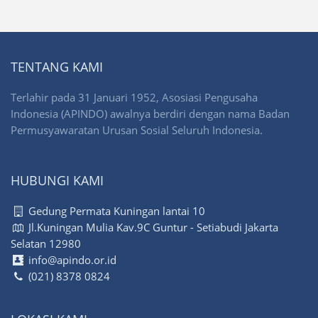
TENTANG KAMI
Terlahir pada 31 Januari 1952, Asosiasi Pengusaha
Indonesia (APINDO) awalnya berdiri dengan nama Badan
Permusyawaratan Urusan Sosial Seluruh Indonesia.
HUBUNGI KAMI
Gedung Permata Kuningan lantai 10
Jl.Kuningan Mulia Kav.9C Guntur - Setiabudi Jakarta
Selatan 12980
info@apindo.or.id
(021) 8378 0824