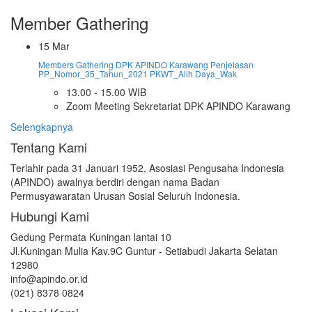
Member Gathering
15
Mar
Members Gathering DPK APINDO Karawang Penjelasan
PP_Nomor_35_Tahun_2021 PKWT_Alih Daya_Wak
13.00 - 15.00 WIB
Zoom Meeting Sekretariat DPK APINDO Karawang
Selengkapnya
Tentang Kami
Terlahir pada 31 Januari 1952, Asosiasi Pengusaha Indonesia
(APINDO) awalnya berdiri dengan nama Badan
Permusyawaratan Urusan Sosial Seluruh Indonesia.
Hubungi Kami
Gedung Permata Kuningan lantai 10
Jl.Kuningan Mulia Kav.9C Guntur - Setiabudi Jakarta Selatan
12980
info@apindo.or.id
(021) 8378 0824