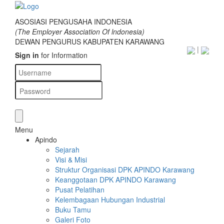
ASOSIASI PENGUSAHA INDONESIA
(The Employer Association Of lndonesia)
DEWAN PENGURUS KABUPATEN KARAWANG
|
Sign in
for Information
Menu
Apindo
Sejarah
Visi & Misi
Struktur Organisasi DPK APINDO Karawang
Keanggotaan DPK APINDO Karawang
Pusat Pelatihan
Kelembagaan Hubungan Industrial
Buku Tamu
Galeri Foto