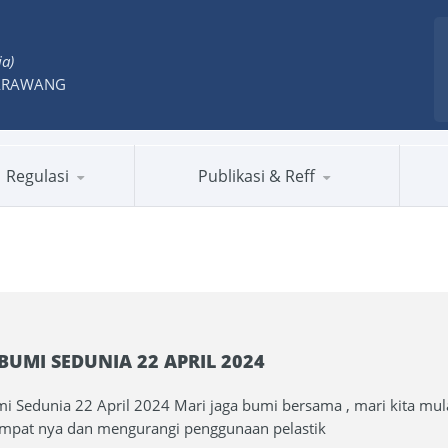
ia)
ARAWANG
Regulasi
Publikasi & Reff
BUMI SEDUNIA 22 APRIL 2024
i Sedunia 22 April 2024 Mari jaga bumi bersama , mari kita mu
mpat nya dan mengurangi penggunaan pelastik