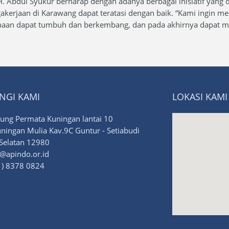
. Abdul Syukur berharap dengan adanya berbagai inisiatif yang
akerjaan di Karawang dapat teratasi dengan baik. “Kami ingin me
aan dapat tumbuh dan berkembang, dan pada akhirnya dapat mem
NGI KAMI
LOKASI KAMI
ng Permata Kuningan lantai 10
uningan Mulia Kav.9C Guntur - Setiabudi
 Selatan 12980
@apindo.or.id
) 8378 0824