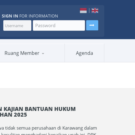
|
SIGN IN
FOR INFORMATION
Ruang Member
Agenda
N KAJIAN BANTUAN HUKUM
HAN 2025
a tidak semua perusahaan di Karawang dalam
 kesulitan menghadapi kenaikan upah ini, DPK