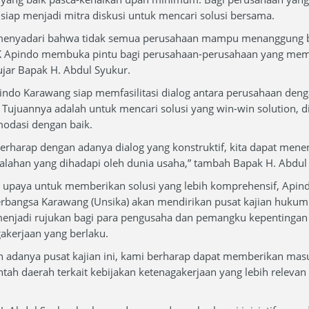
siap menjadi mitra diskusi untuk mencari solusi bersama.
menyadari bahwa tidak semua perusahaan mampu menanggung beb
K Apindo membuka pintu bagi perusahaan-perusahaan yang mem
 ujar Bapak H. Abdul Syukur.
ndo Karawang siap memfasilitasi dialog antara perusahaan denga
 Tujuannya adalah untuk mencari solusi yang win-win solution, 
odasi dengan baik.
erharap dengan adanya dialog yang konstruktif, kita dapat mene
lahan yang dihadapi oleh dunia usaha,” tambah Bapak H. Abdul
 upaya untuk memberikan solusi yang lebih komprehensif, Apin
rbangsa Karawang (Unsika) akan mendirikan pusat kajian hukum k
enjadi rujukan bagi para pengusaha dan pemangku kepentingan
akerjaan yang berlaku.
 adanya pusat kajian ini, kami berharap dapat memberikan ma
tah daerah terkait kebijakan ketenagakerjaan yang lebih relevan 