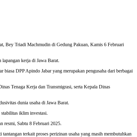
rat, Bey Triadi Machmudin di Gedung Pakuan, Kamis 6 Februari
lapangan kerja di Jawa Barat.
ar biasa DPP Apindo Jabar yang merupakan pengusaha dari berbagai
inas Tenaga Kerja dan Transmigrasi, serta Kepala Dinas
ivitas dunia usaha di Jawa Barat.
abilitas iklim investasi.
n resmi, Sabtu 8 Februari 2025.
ti tantangan terkait proses perizinan usaha yang masih membutuhkan