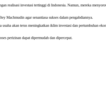
gan realisasi investasi tertinggi di Indonesia. Namun, mereka menyoro
Bey Machmudin agar senantiasa sukses dalam pengabdiannya.
a usaha akan terus meningkatkan iklim investasi dan pertumbuhan eko
roses perizinan dapat dipermudah dan dipercepat.