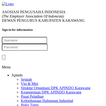
ASOSIASI PENGUSAHA INDONESIA
(The Employer Association Of lndonesia)
DEWAN PENGURUS KABUPATEN KARAWANG
Sign in
for information
Menu
Apindo
Sejarah
Visi & Misi
Struktur Organisasi DPK APINDO Karawang
Keanggotaan DPK APINDO Karawang
Pusat Pelatihan
Kelembagaan Hubungan Industrial
Buku Tamu