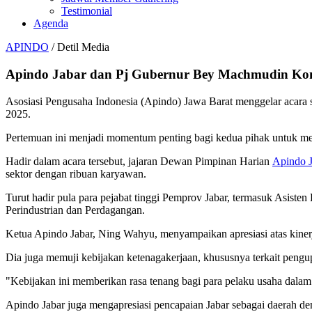
Testimonial
Agenda
APINDO
/ Detil Media
Apindo Jabar dan Pj Gubernur Bey Machmudin Kom
Asosiasi Pengusaha Indonesia (Apindo) Jawa Barat menggelar acara
2025.
Pertemuan ini menjadi momentum penting bagi kedua pihak untuk men
Hadir dalam acara tersebut, jajaran Dewan Pimpinan Harian
Apindo J
sektor dengan ribuan karyawan.
Turut hadir pula para pejabat tinggi Pemprov Jabar, termasuk Asi
Perindustrian dan Perdagangan.
Ketua Apindo Jabar, Ning Wahyu, menyampaikan apresiasi atas kin
Dia juga memuji kebijakan ketenagakerjaan, khususnya terkait pengup
"Kebijakan ini memberikan rasa tenang bagi para pelaku usaha dalam
Apindo Jabar juga mengapresiasi pencapaian Jabar sebagai daerah den