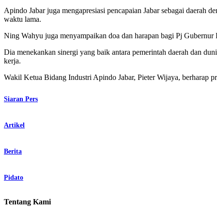
Apindo Jabar juga mengapresiasi pencapaian Jabar sebagai daerah den
waktu lama.
Ning Wahyu juga menyampaikan doa dan harapan bagi Pj Gubernur 
Dia menekankan sinergi yang baik antara pemerintah daerah dan duni
kerja.
Wakil Ketua Bidang Industri Apindo Jabar, Pieter Wijaya, berharap p
Siaran Pers
Artikel
Berita
Pidato
Tentang Kami