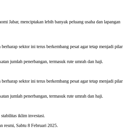
nomi Jabar, menciptakan lebih banyak peluang usaha dan lapangan
harap sektor ini terus berkembang pesat agar tetap menjadi pilar
atan jumlah penerbangan, termasuk rute umrah dan haji.
harap sektor ini terus berkembang pesat agar tetap menjadi pilar
atan jumlah penerbangan, termasuk rute umrah dan haji.
abilitas iklim investasi.
n resmi, Sabtu 8 Februari 2025.