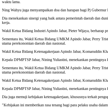
waktu lama.
Ning Wahyu juga menyampaikan doa dan harapan bagi Pj Gubernur 
Dia menekankan sinergi yang baik antara pemerintah daerah dan duni
kerja.
Wakil Ketua Bidang Industri Apindo Jabar, Pieter Wijaya, berharap p
Sementara itu, Wakil Ketua Bidang UMKM Apindo Jabar, Perry Tristi
utama perekonomian daerah dan nasional.
Wakil Ketua Bidang Ketenagakerjaan Apindo Jabar, Komaruddin Khali
Kepala DPMPTSP Jabar, Nining Yuliastini, menekankan pentingnya ke
Sementara itu, Wakil Ketua Bidang UMKM Apindo Jabar, Perry Tristi
utama perekonomian daerah dan nasional.
Wakil Ketua Bidang Ketenagakerjaan Apindo Jabar, Komaruddin Khali
Kepala DPMPTSP Jabar, Nining Yuliastini, menekankan pentingnya ke
Dia juga memuji kebijakan ketenagakerjaan, khususnya terkait pengup
"Kebijakan ini memberikan rasa tenang bagi para pelaku usaha dalam